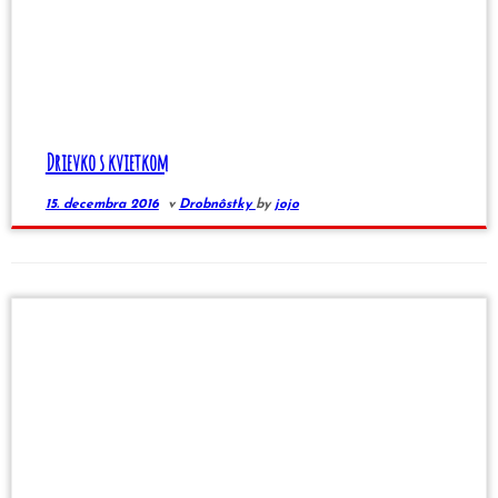
Drievko s kvietkom
15. decembra 2016
v
Drobnôstky
by
jojo