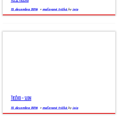
15. decembra 2016
v
maľované tričká
by
jojo
Tričko – slon
15. decembra 2016
v
maľované tričká
by
jojo