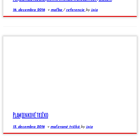
16. decembra 2016
v
maľba
/
referencie
by
jojo
Plamienkové tričko
15. decembra 2016
v
maľované tričká
by
jojo