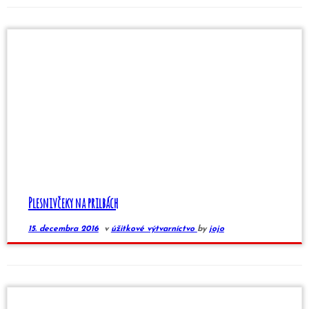
Plesnivčeky na prilbách
15. decembra 2016
v
úžitkové výtvarníctvo
by
jojo